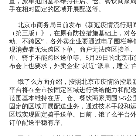
置，派单范围基本维持在店、仓、餐饮商家周围
手在相对固定的区域开展配送等。
北京市商务局日前发布《新冠疫情流行期
（第三版）》，在原有防控措施基础上，对各
动、不跨区”，各外卖企业要通过电子围栏等
现消费者无法跨区下单、商户无法跨区接单
单、骑手不能跨区送单等。5月29日的北京
布会上也要求，外卖企业“就近”派单，建立“
饿了么方面介绍，按照北京市疫情防控最
平台将在全市按固定区域进行供给能力和配
范围基本维持在店、仓、餐饮商家周围3-5公
固定的区域开展配送业务，通过技术手段和
区域实现固定骑手送单。目前，饿了么平台
订单配送平稳有序。