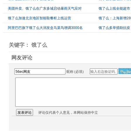
美团外卖、饿了么在广东多城启动暴雨天气应对
饿了么上线全能超市
饿了么加速北京地区智能取餐柜上线运营
饿了么：上海新增28
阿里巴巴旗下饿了么大润发盒马菜鸟增调3000名
饿了么多举措助抗疫
关键字： 饿了么
网友评论
昵称 (必填)
评论仅代表个人意见，本网站保持中立