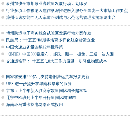
泰州加快全市邮政业高质量发展行动计划印发
行业多项工作被纳入焦作纵深推进融入服务全国统一大市场工作要点
漳州低速功能性无人车道路测试与示范运营管理实施细则出台
博州跨境电子商务综合试验区发展行动方案印发
民航局：“十五五”时期将培育多样化航空货运企业
中国快递业务量连续12年世界第一
《财富》中国500强发布，邮政、顺丰、极兔、三通一达入围
交通运输部：“十五五”加大工作力度进一步降低物流成本
国家将安排220亿元支持老旧营运货车报废更新
UPS 进一步提升在华南和华东的服务
京东：上半年新入驻商家数量同比增长超30%
辽宁中欧班列上半年开行量同比增169%
海南环岛重卡换电网络正式投用