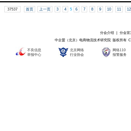
37537
首页
上一页
3
4
5
6
7
8
9
10
11
12
分会介绍
|
分会宣
中企盟（北京）电商物流技术研究院 版权所有 Copyright ©
不良信息
北京网络
网络110
举报中心
行业协会
报警服务