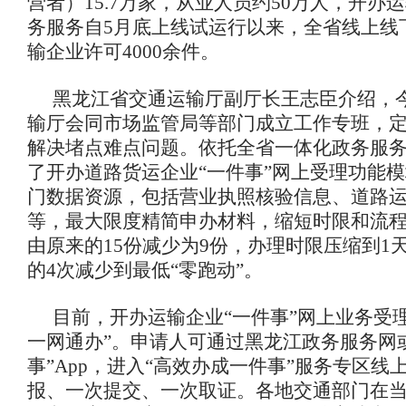
营者）15.7万家，从业人员约50万人，开办
务服务自5月底上线试运行以来，全省线上线
输企业许可4000余件。
黑龙江省交通运输厅副厅长王志臣介绍，
输厅会同市场监管局等部门成立工作专班，
解决堵点难点问题。依托全省一体化政务服
了开办道路货运企业“一件事”网上受理功能
门数据资源，包括营业执照核验信息、道路
等，最大限度精简申办材料，缩短时限和流
由原来的15份减少为9份，办理时限压缩到1
的4次减少到最低“零跑动”。
目前，开办运输企业“一件事”网上业务受
一网通办”。申请人可通过黑龙江政务服务网
事”App，进入“高效办成一件事”服务专区线
报、一次提交、一次取证。各地交通部门在