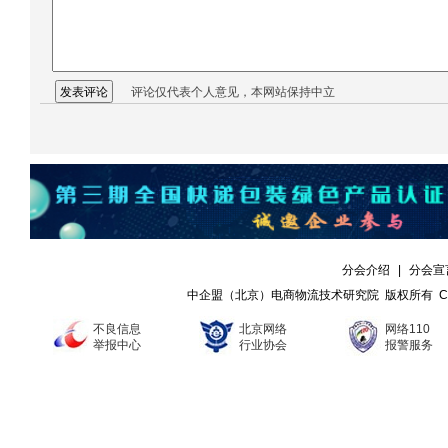
评论仅代表个人意见，本网站保持中立
分会介绍
|
分会宣
中企盟（北京）电商物流技术研究院 版权所有 Copyright ©
不良信息
北京网络
网络110
举报中心
行业协会
报警服务