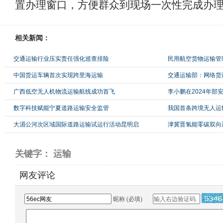
置办理窗口，方便群众到现场一次性完成办
相关新闻：
交通运输行业压实责任强化巡查排险
民用航空货物运输管
中国货运车辆首次实现跨里海运输
交通运输部：网络货
广西低空无人机物流运输航线成功首飞
李小鹏在2024年
数字科技赋能宁夏道路运输安全监管
我国首条跨境无人运
大湄公河次区域国际道路运输试运行活动昆明启
津冀晋氢能零碳双向
关键字： 运输
网友评论
昵称 (必填)