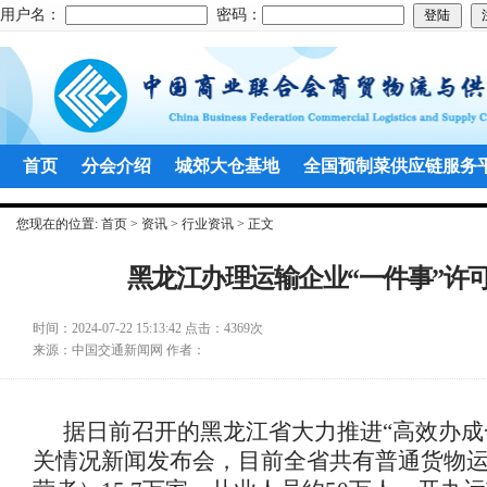
用户名：
密码：
首页
分会介绍
城郊大仓基地
全国预制菜供应链服务
您现在的位置:
首页
>
资讯
>
行业资讯
> 正文
黑龙江办理运输企业“一件事”许
时间：
2024-07-22 15:13:42
点击：
4369次
来源：
中国交通新闻网
作者：
据日前召开的黑龙江省大力推进“高效办成
关情况新闻发布会，目前全省共有普通货物